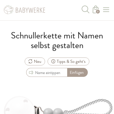
0
Schnullerkette mit Namen
selbst gestalten
Neu
Tipps & So geht’s
Einfügen