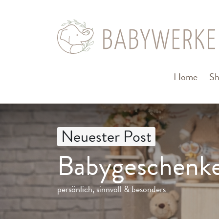
Home
S
Neuester Post
Babygeschenke
persönlich, sinnvoll & besonders