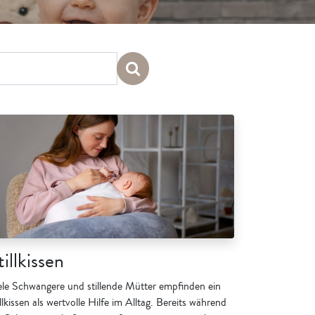
tillkissen
ele Schwangere und stillende Mütter empfinden ein
llkissen als wertvolle Hilfe im Alltag. Bereits während