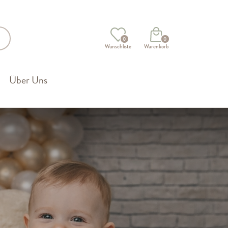
0
0
Wunschliste
Warenkorb
Über Uns