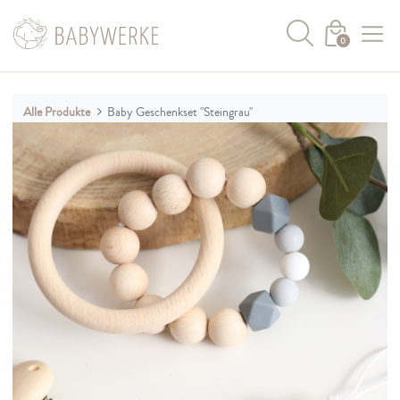
0
Alle Produkte
Baby Geschenkset "Steingrau"