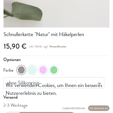
Schnullerkette "Natur" mit Häkelperlen
15,90
€
inkl. MwSt. zzgl.
Versandkosten
Optionen
Farbe
Wir verwenden Cookies, um Ihnen ein besseres
Nutzererlebnis zu bieten.
Versand
2-3 Werktage
Cookie Richtlinien
Ich stimme zu